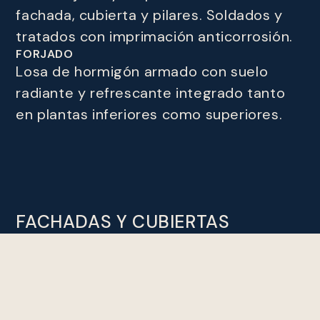
fachada, cubierta y pilares. Soldados y
tratados con imprimación anticorrosión.
FORJADO
Losa de hormigón armado con suelo
radiante y refrescante integrado tanto
en plantas inferiores como superiores.
FACHADAS Y CUBIERTAS
POR CAPAS DESDE FUERA HACIA DENTRO
a. Revestimiento decorativo exterior de
mármol, panel resinado de pizarra,